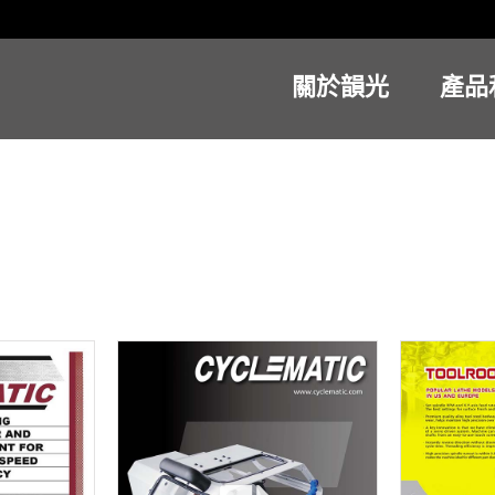
關於韻光
產品