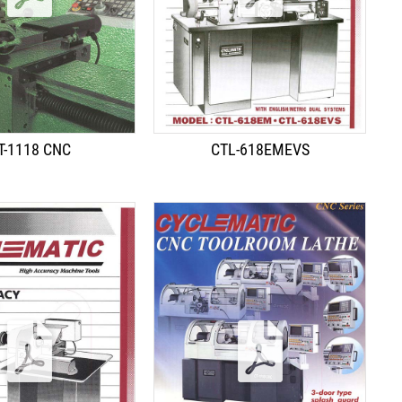
T-1118 CNC
CTL-618EMEVS