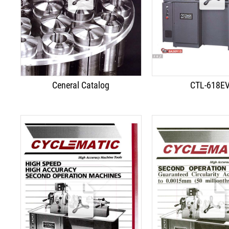
Ceneral Catalog
CTL-618E