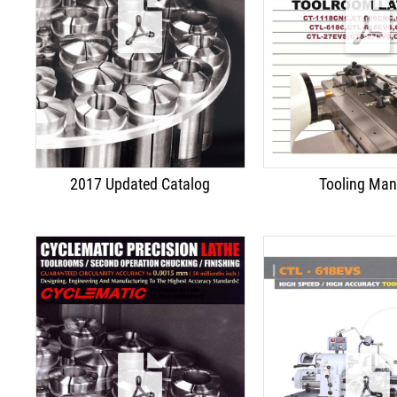
繁體中文
2017 Updated Catalog
Tooling Man