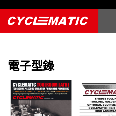
關於韻光
產品和配件
電子型錄
影片
電子型錄
聯絡我們